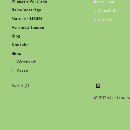
Pflanzen-Vorträge
Impressum
Reise-Vorträge
Datenschutz
Natur er-LEBEN
Disclaimer
Veranstaltungen
Blog
Kontakt
Shop
Warenkorb
Kasse
Instagram
Suche
© 2026 Lest mal w