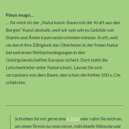
Pinus mugo…
… für mich ist der „Naturkunst-Baum mit der Kraft aus den
Bergen“ Kunst deshalb, weil wir sein wirres Gebilde von
Stamm und Ästen kaum unterscheiden können. Kraft, weil
sie durch ihre Zähigkeit das Überleben in der freien Natur
bei extremen Wetterbedingungen in den
Gebirgslandschaften Europas sichert. Dort steht die
Latschenkiefer unter Naturschutz. Lassen Sie sich
verzaubern von dem Baum, den schon die Kelten 500 v. Chr.
schätzten.
Schreiben Sie mir gerne eine
E-Mail
oder rufen Sie mich an,
um einen Termin zu reservieren, individuelle Wünsche und