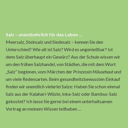
Salz – unentbehrlich für das Leben …
Meersalz, Steinsalz und Siedesalz – kennen Sie den
Unterschied? Wie alt ist Salz? Wird es ungenießbar? Ist
denn Salz überhaupt ein Gewürz? Aus der Schule wissen wir
um den frühen Salzhandel, von Städten, die mit dem Wort
„Salz“ beginnen, vom Märchen der
Prinzessin Mäusehaut
und
um viele Redensarten. Beim gesundheitsbewussten Einkauf
finden wir unendlich vielerlei Salze: Haben Sie schon einmal
Salz aus der Kalahari-Wüste, Inka-Salz oder Bambus-Salz
gekostet? Ich lasse Sie gerne bei einem unterhaltsamen
Vortrag an meinem Wissen teilhaben …