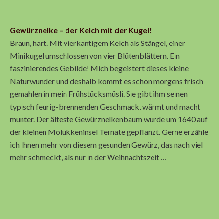
Gewürznelke – der Kelch mit der Kugel!
Braun, hart. Mit vierkantigem Kelch als Stängel, einer
Minikugel umschlossen von vier Blütenblättern. Ein
faszinierendes Gebilde! Mich begeistert dieses kleine
Naturwunder und deshalb kommt es schon morgens frisch
gemahlen in mein Frühstücksmüsli. Sie gibt ihm seinen
typisch feurig-brennenden Geschmack, wärmt und macht
munter. Der älteste Gewürznelkenbaum wurde um 1640 auf
der kleinen Molukkeninsel Ternate gepflanzt. Gerne erzähle
ich Ihnen mehr von diesem gesunden Gewürz, das nach viel
mehr schmeckt, als nur in der Weihnachtszeit …