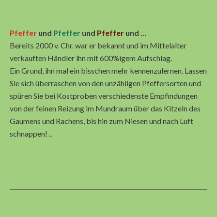
Pfeffer
und
Pfeffer
und
Pfeffer
und …
Bereits 2000 v. Chr. war er bekannt und im Mittelalter
verkauften Händler ihn mit 600%igem Aufschlag.
Ein Grund, ihn mal ein bisschen mehr kennenzulernen. Lassen
Sie sich überraschen von den unzähligen Pfeffersorten und
spüren Sie bei Kostproben verschiedenste Empfindungen
von der feinen Reizung im Mundraum über das Kitzeln des
Gaumens und Rachens, bis hin zum Niesen und nach Luft
schnappen! ..