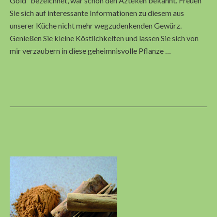
Gold“ bezeichnet, war schon den Azteken bekannt. Freuen
Sie sich auf interessante Informationen zu diesem aus
unserer Küche nicht mehr wegzudenkenden Gewürz.
Genießen Sie kleine Köstlichkeiten und lassen Sie sich von
mir verzaubern in diese geheimnisvolle Pflanze …