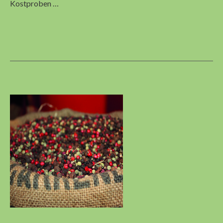
Kostproben …